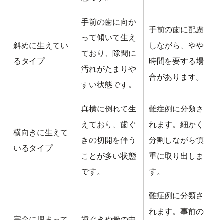
手前の歯に向か
手前の歯に配慮
って傾いて生え
斜めに生えてい
しながら、やや
ており、隙間に
るタイプ
時間を要する場
汚れがたまりや
合があります。
すい状態です。
真横に倒れて生
難症例に分類さ
えており、歯ぐ
れます。細かく
横向きに生えて
きの切開を伴う
分割しながら慎
いるタイプ
ことが多い状態
重に取り出しま
です。
す。
難症例に分類さ
れます。事前の
完全に埋まって
歯ぐきや骨の中