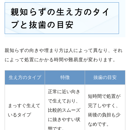
親知らずの生え方のタイ
プと抜歯の目安
親知らずの向きや埋まり方は人によって異なり、それ
によって処置にかかる時間や難易度が変わります。
生え方のタイプ
特徴
抜歯の目安
正常に近い向き
短時間で処置が
で生えており、
まっすぐ生えて
完了しやすく、
比較的スムーズ
いるタイプ
術後の負担も少
に抜きやすい状
なめです。
態です。