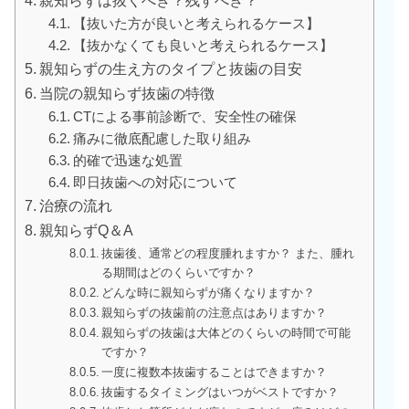
親知らずは抜くべき？残すべき？
【抜いた方が良いと考えられるケース】
【抜かなくても良いと考えられるケース】
親知らずの生え方のタイプと抜歯の目安
当院の親知らず抜歯の特徴
CTによる事前診断で、安全性の確保
痛みに徹底配慮した取り組み
的確で迅速な処置
即日抜歯への対応について
治療の流れ
親知らずQ＆A
抜歯後、通常どの程度腫れますか？ また、腫れ
る期間はどのくらいですか？
どんな時に親知らずが痛くなりますか？
親知らずの抜歯前の注意点はありますか？
親知らずの抜歯は大体どのくらいの時間で可能
ですか？
一度に複数本抜歯することはできますか？
抜歯するタイミングはいつがベストですか？