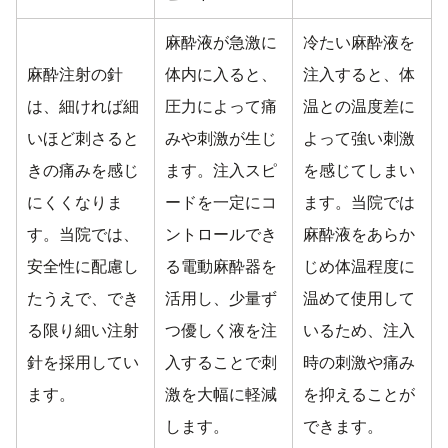
麻酔液が急激に
冷たい麻酔液を
麻酔注射の針
体内に入ると、
注入すると、体
は、細ければ細
圧力によって痛
温との温度差に
いほど刺さると
みや刺激が生じ
よって強い刺激
きの痛みを感じ
ます。注入スピ
を感じてしまい
にくくなりま
ードを一定にコ
ます。当院では
す。当院では、
ントロールでき
麻酔液をあらか
安全性に配慮し
る電動麻酔器を
じめ体温程度に
たうえで、でき
活用し、少量ず
温めて使用して
る限り細い注射
つ優しく液を注
いるため、注入
針を採用してい
入することで刺
時の刺激や痛み
ます。
激を大幅に軽減
を抑えることが
します。
できます。