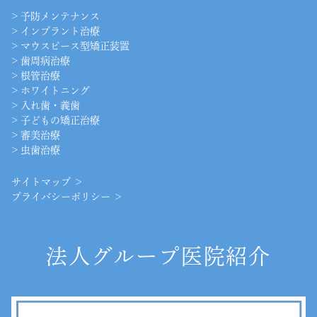
>
予防メンテナンス
>
インプラント治療
>
マウスピース型矯正装置
>
歯周病治療
>
根管治療
>
ホワイトニング
>
入れ歯・義歯
>
子どもの矯正治療
>
審美治療
>
虫歯治療
サイトマップ ＞
プライバシーポリシー ＞
法人グループ医院紹介