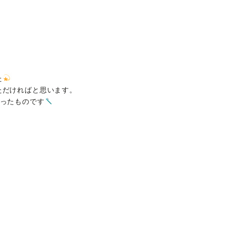
た
ただければと思います。
なったものです