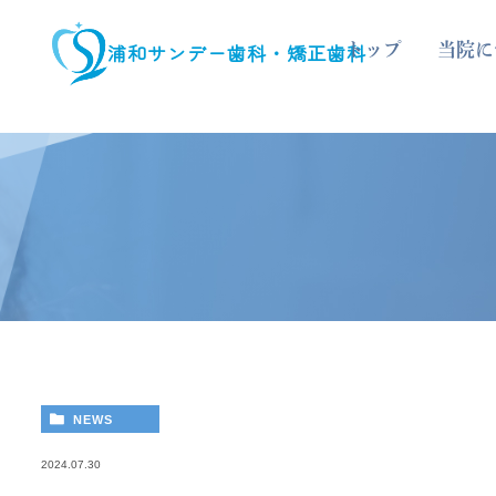
浦和サンデー歯科・矯正歯科
トップ
当院に
NEWS
2024.07.30