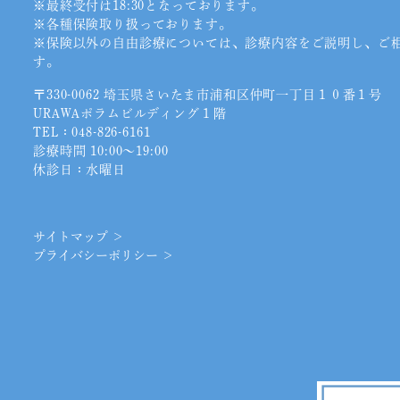
※最終受付は18:30となっております。
※各種保険取り扱っております。
※保険以外の自由診療については、診療内容をご説明し、ご
す。
〒330-0062 埼玉県さいたま市浦和区仲町一丁目１０番１号
URAWAポラムビルディング１階
TEL：
048-826-6161
診療時間 10:00〜19:00
休診日：水曜日
サイトマップ ＞
プライバシーポリシー ＞