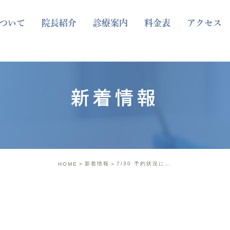
ついて
院長紹介
診療案内
料金表
アクセス
新着情報
新着情報
7/30 予約状況について
HOME