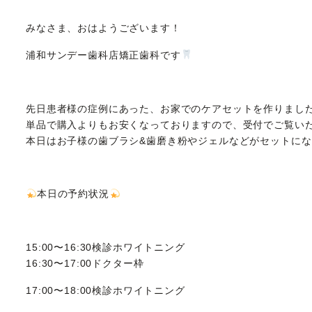
みなさま、おはようございます！
浦和サンデー歯科店矯正歯科です
先日患者様の症例にあった、お家でのケアセットを作りまし
単品で購入よりもお安くなっておりますので、受付でご覧い
本日はお子様の歯ブラシ&歯磨き粉やジェルなどがセットに
本日の予約状況
15:00〜16:30検診ホワイトニング
16:30〜17:00ドクター枠
17:00〜18:00検診ホワイトニング