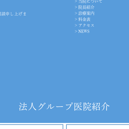
>
当院について
>
院長紹介
>
診療案内
相談申し上げま
>
料金表
>
アクセス
>
NEWS
法人グループ医院紹介