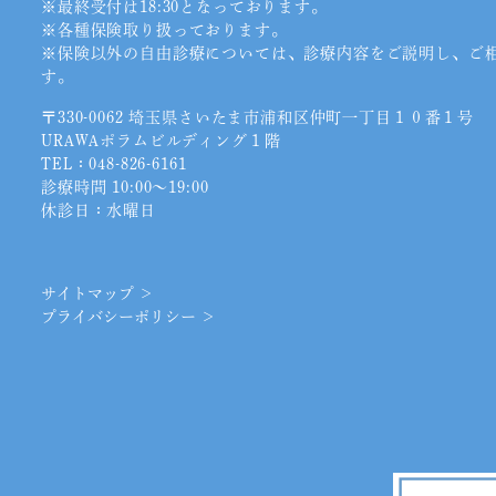
※最終受付は18:30となっております。
※各種保険取り扱っております。
※保険以外の自由診療については、診療内容をご説明し、ご
す。
〒330-0062 埼玉県さいたま市浦和区仲町一丁目１０番１号
URAWAポラムビルディング１階
TEL：
048-826-6161
診療時間 10:00〜19:00
休診日：水曜日
サイトマップ ＞
プライバシーポリシー ＞