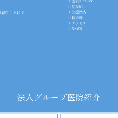
>
当院について
>
院長紹介
>
診療案内
相談申し上げま
>
料金表
>
アクセス
>
NEWS
法人グループ医院紹介