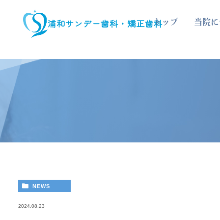
浦和サンデー歯科・矯正歯科
トップ
当院に
NEWS
2024.08.23