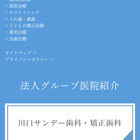
>
根管治療
>
ホワイトニング
>
入れ歯・義歯
>
子どもの矯正治療
>
審美治療
>
虫歯治療
サイトマップ ＞
プライバシーポリシー ＞
法人グループ医院紹介