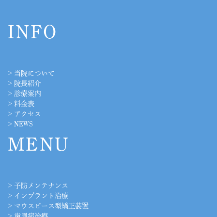
INFO
>
当院について
>
院長紹介
>
診療案内
>
料金表
>
アクセス
>
NEWS
MENU
>
予防メンテナンス
>
インプラント治療
>
マウスピース型矯正装置
>
歯周病治療