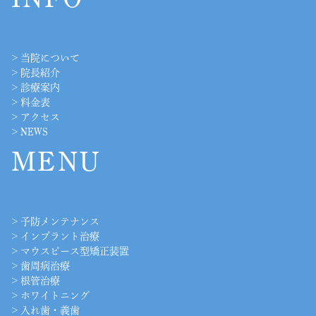
>
当院について
>
院長紹介
>
診療案内
>
料金表
>
アクセス
>
NEWS
MENU
>
予防メンテナンス
>
インプラント治療
>
マウスピース型矯正装置
>
歯周病治療
>
根管治療
>
ホワイトニング
>
入れ歯・義歯