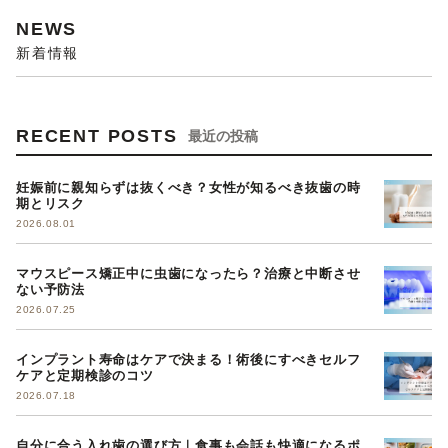
NEWS
新着情報
RECENT POSTS
最近の投稿
妊娠前に親知らずは抜くべき？女性が知るべき抜歯の時
期とリスク
2026.08.01
マウスピース矯正中に虫歯になったら？治療と中断させ
ない予防法
2026.07.25
インプラント寿命はケアで決まる！術後にすべきセルフ
ケアと定期検診のコツ
2026.07.18
自分に合う入れ歯の選び方｜食事も会話も快適になるポ