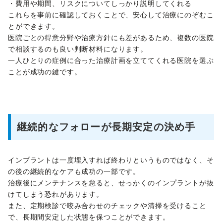
・費用や期間、リスクについてしっかり説明してくれる
これらを事前に確認しておくことで、安心して治療にのぞむこ
とができます。
医院ごとの得意分野や治療方針にも差があるため、複数の医院
で相談するのも良い判断材料になります。
一人ひとりの症例に合った治療計画を立ててくれる医院を選ぶ
ことが成功の鍵です。
継続的なフォローが長期安定の決め手
インプラントは一度埋入すれば終わりというものではなく、そ
の後の継続的なケアも成功の一部です。
治療後にメンテナンスを怠ると、せっかくのインプラントが抜
けてしまう恐れがあります。
また、定期検診で咬み合わせのチェックや清掃を受けること
で、長期間安定した状態を保つことができます。