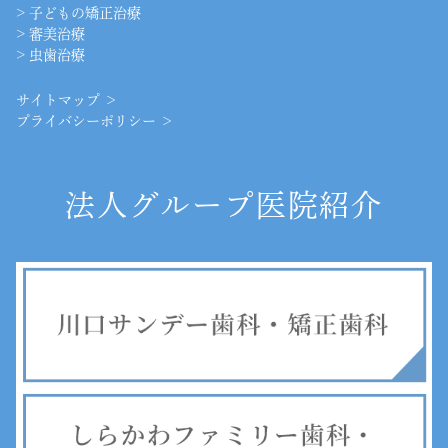
>
子どもの矯正治療
>
審美治療
>
虫歯治療
サイトマップ ＞
プライバシーポリシー ＞
法人グループ医院紹介