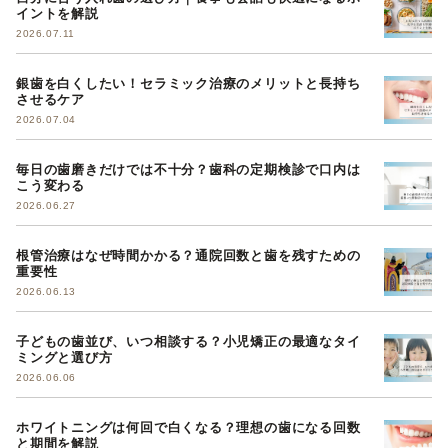
イントを解説
2026.07.11
銀歯を白くしたい！セラミック治療のメリットと長持ち
させるケア
2026.07.04
毎日の歯磨きだけでは不十分？歯科の定期検診で口内は
こう変わる
2026.06.27
根管治療はなぜ時間かかる？通院回数と歯を残すための
重要性
2026.06.13
子どもの歯並び、いつ相談する？小児矯正の最適なタイ
ミングと選び方
2026.06.06
ホワイトニングは何回で白くなる？理想の歯になる回数
と期間を解説