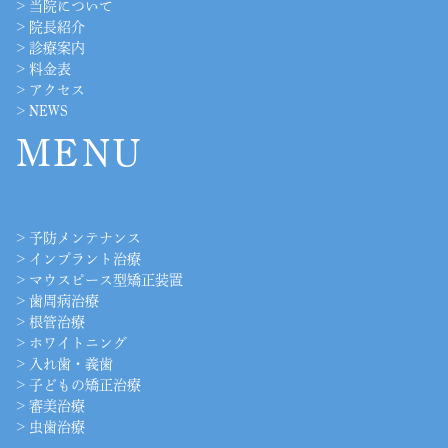
>
当院について
>
院長紹介
>
診療案内
>
料金表
>
アクセス
>
NEWS
MENU
>
予防メンテナンス
>
インプラント治療
>
マウスピース型矯正装置
>
歯周病治療
>
根管治療
>
ホワイトニング
>
入れ歯・義歯
>
子どもの矯正治療
>
審美治療
>
虫歯治療