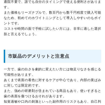
通院不要で、誰でも自分のタイミングで使える便利さがありま
す。
また価格もリーズナブルで、数百円から数千円程度で購入可能
なため、初めてのホワイトニングとして導入しやすいのもポイ
ントです。
コストや時間の面で手軽に試したい方には、非常に適した選択
肢と言えるでしょう。
市販品のデメリットと注意点
一方で、歯の白さを劇的に変えたい方には物足りなさを感じる
可能性があります。
あくまで表面の着色に対するケアが中心であり、内部の黄ばみ
に対しては限定的です。
また、強めの研磨剤が含まれている商品もあり、使いすぎると
歯の表面を傷つけるおそれがあります。
知覚過敏や口内の刺激といった副作用のリスクもあり、自己判