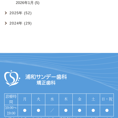
2026年1月 (5)
2025年 (52)
2024年 (29)
診療時
月
火
水
木
金
土
日・祝
間
10:00〜
●
●
／
●
●
●
●
19:00