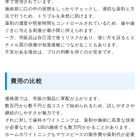
準で管理されています。
施術前に口の中の状態をしっかりチェックし、適切な薬剤と方
法で行うため、トラブルを未然に防げます。
薬剤の濃度や照射時間もコントロールされているため、歯や歯
ぐきに与える刺激が最小限に抑えられます。
一方、市販品は自己流で使うリスクがあり、使い方を誤るとエ
ナメル質の損傷や知覚過敏につながることもあります。
不安がある場合は、プロの判断を仰ぐのが安全です。
費用の比較
価格面では、市販の製品に軍配が上がります。
数百円から数千円と低コストで始められるため、試しやすさや
継続のしやすさが魅力です。
それに対して歯科ホワイトニングは、薬剤や施術に高度な技術
が必要なため、1回の施術でも数万円かかることがあります。
ホームホワイトニングもマウスピースの製作費や薬剤代が必要