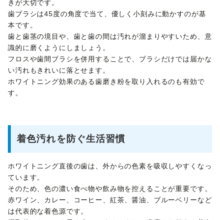
きが大切です。
歯ブラシは45度の角度で当て、優しく小刻みに動かすのが基
本です。
歯と歯茎の境目や、歯と歯の間は汚れが溜まりやすいため、意
識的に磨くようにしましょう。
フロスや歯間ブラシを併用することで、ブラシだけでは届かな
い汚れもきれいに落とせます。
ホワイトニング効果のある歯磨き粉を取り入れるのも有効で
す。
着色汚れを防ぐ生活習慣
ホワイトニング直後の歯は、外からの色素を吸収しやすくなっ
ています。
そのため、色の濃い食べ物や飲み物を控えることが重要です。
赤ワイン、カレー、コーヒー、紅茶、醤油、ブルーベリーなど
は代表的な着色源です。