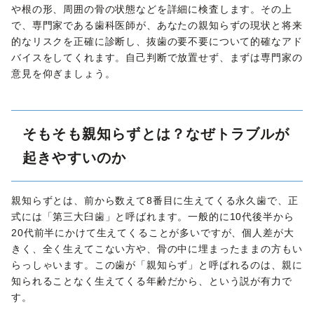
や根の形、周囲の骨の状態などを詳細に検査します。その上
で、専門家である歯科医師が、あなたの親知らずの現状と将来
的なリスクを正確に診断し、抜歯の要不要について的確なアド
バイスをしてくれます。自己判断で放置せず、まずは専門家の
意見を仰ぎましょう。
そもそも親知らずとは？なぜトラブルが
起きやすいのか
親知らずとは、前から数えて8番目に生えてくる永久歯で、正
式には「第三大臼歯」と呼ばれます。一般的に10代後半から
20代前半にかけて生えてくることが多いですが、個人差が大
きく、全く生えてこない方や、骨の中に埋まったままの方もい
らっしゃいます。この歯が「親知らず」と呼ばれるのは、親に
知られることなく生えてくる年齢だから、という説が有力で
す。