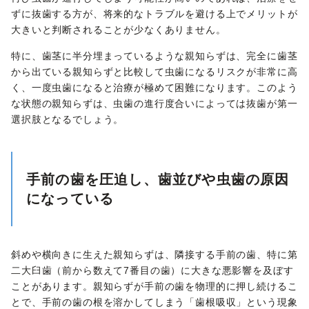
ずに抜歯する方が、将来的なトラブルを避ける上でメリットが
大きいと判断されることが少なくありません。
特に、歯茎に半分埋まっているような親知らずは、完全に歯茎
から出ている親知らずと比較して虫歯になるリスクが非常に高
く、一度虫歯になると治療が極めて困難になります。このよう
な状態の親知らずは、虫歯の進行度合いによっては抜歯が第一
選択肢となるでしょう。
手前の歯を圧迫し、歯並びや虫歯の原因
になっている
斜めや横向きに生えた親知らずは、隣接する手前の歯、特に第
二大臼歯（前から数えて7番目の歯）に大きな悪影響を及ぼす
ことがあります。親知らずが手前の歯を物理的に押し続けるこ
とで、手前の歯の根を溶かしてしまう「歯根吸収」という現象