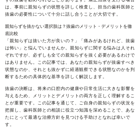
は、事前に親知らずの状態を詳しく検査し、担当の歯科医師と
抜歯の必要性について十分に話し合うことが大切です。
親知らずを抜かない選択肢は？抜歯のメリット・デメリットを徹
底比較
「親知らずは抜いた方が良いの？」「痛みがあるけれど、抜歯
は怖い」と悩んでいませんか。親知らずに関する悩みは人それ
ぞれですが、必ずしも全ての親知らずを抜く必要があるわけで
はありません。この記事では、あなたの親知らずが抜歯すべき
状態なのか、それとも抜かずに経過観察できる状態なのかを判
断するための具体的な基準を詳しく解説します。
抜歯の決断は、将来の口腔内の健康や日常生活に大きな影響を
与えるため、メリットとデメリットの両方を正しく理解するこ
とが重要です。この記事を通じて、ご自身の親知らずの状況を
把握し、歯科医師との相談に役立つ知識を深めることで、あな
たにとって最適な治療方針を見つける手助けとなれば幸いで
す。