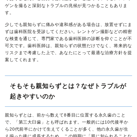
ゲンを撮ると深刻なトラブルの兆候が見つかることもありま
す。
少しでも親知らずに痛みや違和感がある場合は、放置せずにま
ずは歯科医院を受診してください。レントゲン撮影などの精密
な検査を通じて、専門家である歯科医師の診断を仰ぐことが不
可欠です。歯科医師は、親知らずの状態だけでなく、将来的な
リスクまで考慮した上で、あなたにとって最適な治療方針を提
案してくれます。
そもそも親知らずとは？なぜトラブルが
起きやすいのか
親知らずとは、前から数えて8番目に位置する永久歯のこと
で、「第三大臼歯」とも呼ばれます。一般的には10代後半か
ら20代前半にかけて生えてくることが多く、他の永久歯が生
え揃った後に成長するため、この時期に「親に知られることな