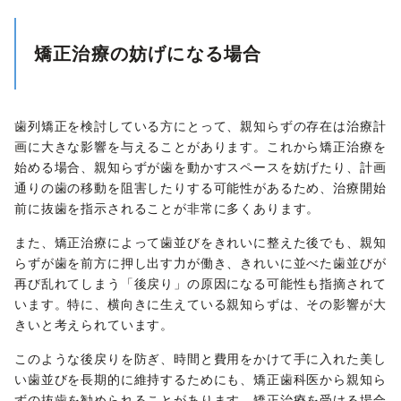
矯正治療の妨げになる場合
歯列矯正を検討している方にとって、親知らずの存在は治療計
画に大きな影響を与えることがあります。これから矯正治療を
始める場合、親知らずが歯を動かすスペースを妨げたり、計画
通りの歯の移動を阻害したりする可能性があるため、治療開始
前に抜歯を指示されることが非常に多くあります。
また、矯正治療によって歯並びをきれいに整えた後でも、親知
らずが歯を前方に押し出す力が働き、きれいに並べた歯並びが
再び乱れてしまう「後戻り」の原因になる可能性も指摘されて
います。特に、横向きに生えている親知らずは、その影響が大
きいと考えられています。
このような後戻りを防ぎ、時間と費用をかけて手に入れた美し
い歯並びを長期的に維持するためにも、矯正歯科医から親知ら
ずの抜歯を勧められることがあります。矯正治療を受ける場合