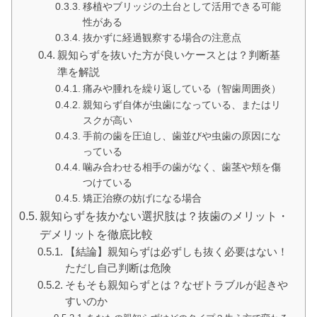
移植やブリッジの土台として活用できる可能
性がある
抜かずに経過観察する場合の注意点
親知らずを抜いた方が良いケースとは？判断基
準を解説
痛みや腫れを繰り返している（智歯周囲炎）
親知らず自体が虫歯になっている、またはリ
スクが高い
手前の歯を圧迫し、歯並びや虫歯の原因にな
っている
噛み合わせる相手の歯がなく、歯茎や頬を傷
つけている
矯正治療の妨げになる場合
親知らずを抜かない選択肢は？抜歯のメリット・
デメリットを徹底比較
【結論】親知らずは必ずしも抜く必要はない！
ただし自己判断は危険
そもそも親知らずとは？なぜトラブルが起きや
すいのか