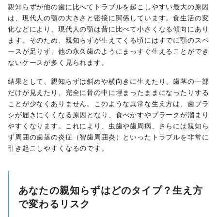
親知らずが他の歯に比べてトラブルを起こしやすい最大の原因
は、現代人の顎の大きさと密接に関係しています。食生活の変
化などにより、現代人の顎は昔に比べて小さくなる傾向にあり
ます。そのため、親知らずが生えてくる頃にはすでに顎のスペ
ースが足りず、他の永久歯のようにまっすぐ生えることができ
ないケースが多く見られます。
結果として、親知らずは斜めや横向きに生えたり、歯茎の一部
だけが見えたり、完全に骨の中に埋まったままになったりする
ことが少なくありません。このような異常な生え方は、歯ブラ
シが届きにくくなる原因となり、食べかすやプラークが溜まり
やすくなります。これにより、虫歯や歯周病、さらには親知ら
ず周囲の歯茎の炎症（智歯周囲炎）といったトラブルを非常に
引き起こしやすくなるのです。
あなたの親知らずはどのタイプ？生え方
で変わるリスク