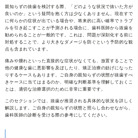
親知らずの抜歯を検討する際、「どのような状況で抜いた方が
良いのか」という疑問を抱く方は少なくありません。現在すで
に何らかの症状が出ている場合や、将来的に高い確率でトラブ
ルを引き起こすことが予測される場合に、歯科医師から抜歯を
勧められることが一般的です。これは、問題が深刻化する前に
対処することで、より大きなダメージを防ぐという予防的な観
点も含まれています。
痛みや腫れといった直接的な症状がなくても、放置することで
他の健康な歯に悪影響を及ぼしたり、矯正治療の妨げになった
りするケースもあります。ご自身の親知らずの状態が抜歯すべ
きケースに当てはまるのか、明確な判断基準を理解しておくこ
とは、適切な治療選択のために非常に重要です。
このセクションでは、抜歯が推奨される具体的な状況を詳しく
解説します。ご自身の親知らずの状態と照らし合わせながら、
歯科医師の診断を受ける際の参考にしてください。