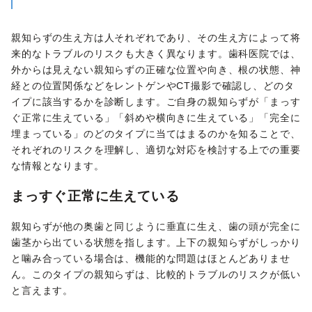
親知らずの生え方は人それぞれであり、その生え方によって将
来的なトラブルのリスクも大きく異なります。歯科医院では、
外からは見えない親知らずの正確な位置や向き、根の状態、神
経との位置関係などをレントゲンやCT撮影で確認し、どのタ
イプに該当するかを診断します。ご自身の親知らずが「まっす
ぐ正常に生えている」「斜めや横向きに生えている」「完全に
埋まっている」のどのタイプに当てはまるのかを知ることで、
それぞれのリスクを理解し、適切な対応を検討する上での重要
な情報となります。
まっすぐ正常に生えている
親知らずが他の奥歯と同じように垂直に生え、歯の頭が完全に
歯茎から出ている状態を指します。上下の親知らずがしっかり
と噛み合っている場合は、機能的な問題はほとんどありませ
ん。このタイプの親知らずは、比較的トラブルのリスクが低い
と言えます。