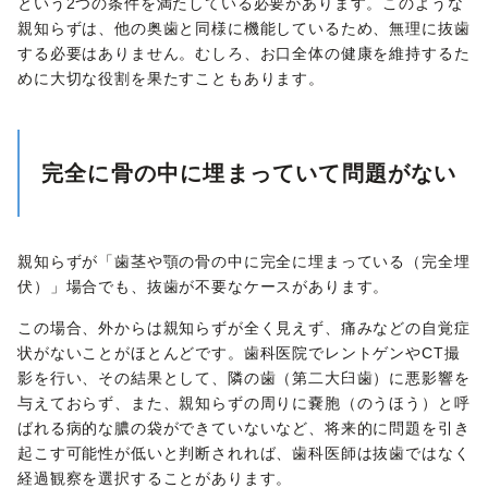
という2つの条件を満たしている必要があります。このような
親知らずは、他の奥歯と同様に機能しているため、無理に抜歯
する必要はありません。むしろ、お口全体の健康を維持するた
めに大切な役割を果たすこともあります。
完全に骨の中に埋まっていて問題がない
親知らずが「歯茎や顎の骨の中に完全に埋まっている（完全埋
伏）」場合でも、抜歯が不要なケースがあります。
この場合、外からは親知らずが全く見えず、痛みなどの自覚症
状がないことがほとんどです。歯科医院でレントゲンやCT撮
影を行い、その結果として、隣の歯（第二大臼歯）に悪影響を
与えておらず、また、親知らずの周りに嚢胞（のうほう）と呼
ばれる病的な膿の袋ができていないなど、将来的に問題を引き
起こす可能性が低いと判断されれば、歯科医師は抜歯ではなく
経過観察を選択することがあります。