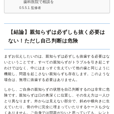
歯科医院で相談を
監修者
【結論】親知らずは必ずしも抜く必要は
ない！ただし自己判断は危険
まずお伝えしたいのは、親知らずは必ずしも抜歯する必要はな
いということです。すべての親知らずがトラブルを引き起こす
わけではなく、中にはまっすぐ生えていて他の歯と同じように
機能し、問題を起こさない親知らずも存在します。このような
場合は、無理に抜歯する必要はありません。
しかし、ご自身の親知らずの状態を自己判断するのは非常に危
険です。親知らずは口の奥深くに位置し、その生え方は一人ひ
とり異なります。外からは見えない部分で、斜めや横向きに生
えていたり、骨の中に完全に埋まっていたりするケースも少な
くありません。ご自身では問題がないと思っていても、レント