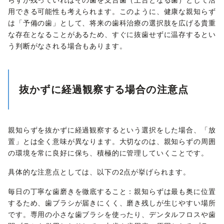
らずが残っていればその歯を支台歯（土台となる歯）として活
用できる可能性も考えられます。このように、健康な親知らず
は「予備の歯」として、将来の歯科治療の選択肢を広げる貴重
な存在となることがあるため、すぐに抜歯せずに温存するとい
う判断がなされる場合もあります。
抜かずに経過観察する場合の注意点
親知らずを抜かずに経過観察するという選択をした場合、「放
置」とは全く意味が異なります。大切なのは、親知らずの周囲
の環境を常に良好に保ち、積極的に管理していくことです。
具体的な注意点としては、以下の2点が挙げられます。
毎日の丁寧な歯磨きを徹底すること：親知らずは最も奥に位置
するため、歯ブラシが届きにくく、磨き残しが生じやすい場所
です。専用の小さな歯ブラシを使ったり、デンタルフロスや歯