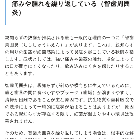
痛みや腫れを繰り返している（智歯周囲
炎）
親知らずの抜歯が推奨される最も一般的な理由の一つに「智歯
周囲炎（ちししゅういえん）」があります。これは、親知らず
の周りの歯茎が細菌感染によって炎症を起こしている状態を指
します。症状としては、強い痛みや歯茎の腫れ、場合によって
は口が開きにくくなったり、飲み込みにくさを感じたりするこ
ともあります。
智歯周囲炎は、親知らずが斜めや横向きに生えているために、
歯と歯茎の間に食べかすやプラーク（歯垢）が溜まりやすく、
清掃が困難であることが主な原因です。抗生物質や歯科医院で
の洗浄によって一時的に症状が治まることはありますが、原因
である親知らずが存在する限り、細菌が溜まりやすい環境は改
善されません。
そのため、智歯周囲炎を繰り返してしまう場合は、根本的な解