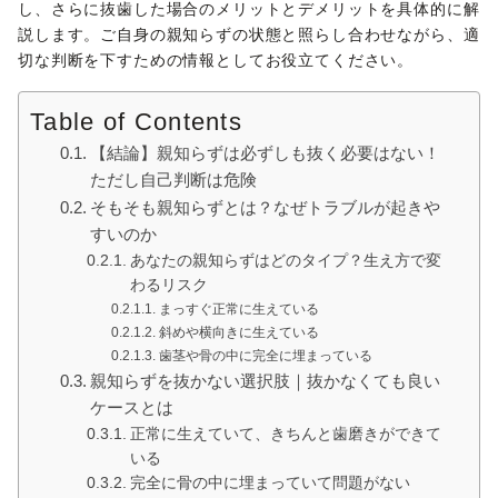
し、さらに抜歯した場合のメリットとデメリットを具体的に解
説します。ご自身の親知らずの状態と照らし合わせながら、適
切な判断を下すための情報としてお役立てください。
Table of Contents
【結論】親知らずは必ずしも抜く必要はない！
ただし自己判断は危険
そもそも親知らずとは？なぜトラブルが起きや
すいのか
あなたの親知らずはどのタイプ？生え方で変
わるリスク
まっすぐ正常に生えている
斜めや横向きに生えている
歯茎や骨の中に完全に埋まっている
親知らずを抜かない選択肢｜抜かなくても良い
ケースとは
正常に生えていて、きちんと歯磨きができて
いる
完全に骨の中に埋まっていて問題がない