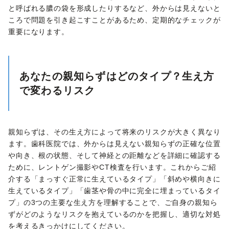
と呼ばれる膿の袋を形成したりするなど、外からは見えないと
ころで問題を引き起こすことがあるため、定期的なチェックが
重要になります。
あなたの親知らずはどのタイプ？生え方
で変わるリスク
親知らずは、その生え方によって将来のリスクが大きく異なり
ます。歯科医院では、外からは見えない親知らずの正確な位置
や向き、根の状態、そして神経との距離などを詳細に確認する
ために、レントゲン撮影やCT検査を行います。これからご紹
介する「まっすぐ正常に生えているタイプ」「斜めや横向きに
生えているタイプ」「歯茎や骨の中に完全に埋まっているタイ
プ」の3つの主要な生え方を理解することで、ご自身の親知ら
ずがどのようなリスクを抱えているのかを把握し、適切な対処
を考えるきっかけにしてください。