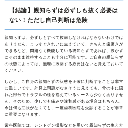
【結論】親知らずは必ずしも抜く必要は
ない！ただし自己判断は危険
親知らずは、必ずしもすべて抜歯しなければならないわけでは
ありません。まっすぐきれいに生えていて、きちんと歯磨きが
できるなど、問題なく機能している親知らずであれば、抜かず
にそのまま維持することも十分に可能です。ご自身の親知らず
の状態によっては、無理に抜歯する必要はないと覚えておいて
ください。
しかし、ご自身の親知らずの状態を正確に判断することは非常
に難しいです。外見上問題がなさそうに見えても、骨の中に隠
れた部分でトラブルの種を抱えているケースも少なくありませ
ん。そのため、少しでも痛みや違和感がある場合はもちろん、
今は何も症状がなくても、一度歯科医院を受診することが非常
に重要になります。
歯科医院では、レントゲン撮影などを用いて親知らずの生え方