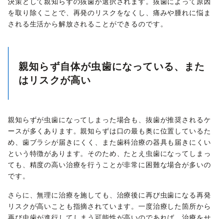
決策として親知らずの抜歯が選択されます。抜歯によって原因
を取り除くことで、再発のリスクをなくし、痛みや腫れに悩ま
される生活から解放されることができるのです。
親知らず自体が虫歯になっている、また
はリスクが高い
親知らずが虫歯になってしまった場合も、抜歯が推奨されるケ
ースが多くあります。親知らずは口の最も奥に位置しているた
め、歯ブラシが届きにくく、また歯科治療の器具も届きにくい
という特徴があります。そのため、たとえ虫歯になってしまっ
ても、精度の高い治療を行うことが非常に困難な場合が多いの
です。
さらに、無理に治療を施しても、治療後に再び虫歯になる再発
リスクが高いことも指摘されています。一度治療した箇所から
再び虫歯が進行してしまう可能性が高いのであれば、治療をせ