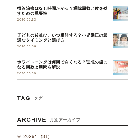
根管治療はなぜ時間かかる？通院回数と歯を残
すための重要性
2026.06.13
子どもの歯並び、いつ相談する？小児矯正の最
適なタイミングと選び方
2026.06.06
ホワイトニングは何回で白くなる？理想の歯に
なる回数と期間を解説
2026.05.30
TAG
タグ
ARCHIVE
月別アーカイブ
2026年 (31)