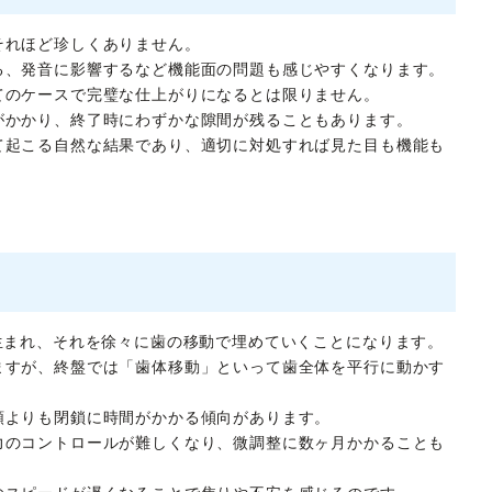
それほど珍しくありません。
る、発音に影響するなど機能面の問題も感じやすくなります。
てのケースで完璧な仕上がりになるとは限りません。
がかかり、終了時にわずかな隙間が残ることもあります。
て起こる自然な結果であり、適切に対処すれば見た目も機能も
生まれ、それを徐々に歯の移動で埋めていくことになります。
ますが、終盤では「歯体移動」といって歯全体を平行に動かす
顎よりも閉鎖に時間がかかる傾向があります。
力のコントロールが難しくなり、微調整に数ヶ月かかることも