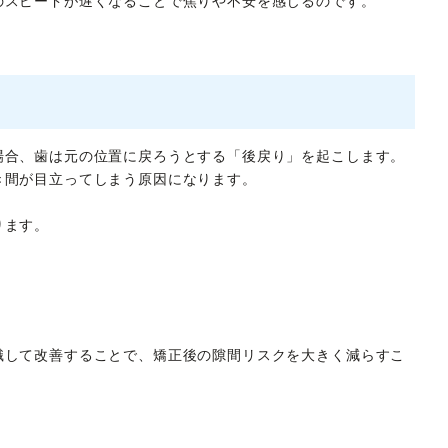
のスピードが遅くなることで焦りや不安を感じるのです。
場合、歯は元の位置に戻ろうとする「後戻り」を起こします。
き間が目立ってしまう原因になります。
ります。
識して改善することで、矯正後の隙間リスクを大きく減らすこ