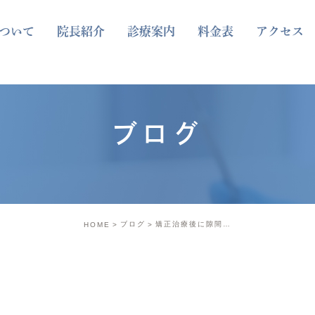
ついて
院長紹介
診療案内
料金表
アクセス
ブログ
ブログ
矯正治療後に隙間が残るのはなぜ？原因と解決法を解説
HOME