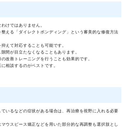
なわけではありません。
を整える「ダイレクトボンディング」という審美的な修復方法
を抑えて対応することも可能です。
し隙間が目立たなくなることもあります。
癖の改善トレーニングを行うことも効果的です。
医に相談するのがベストです。
しているなどの症状がある場合は、再治療を視野に入れる必要
はマウスピース矯正などを用いた部分的な再調整も選択肢とし