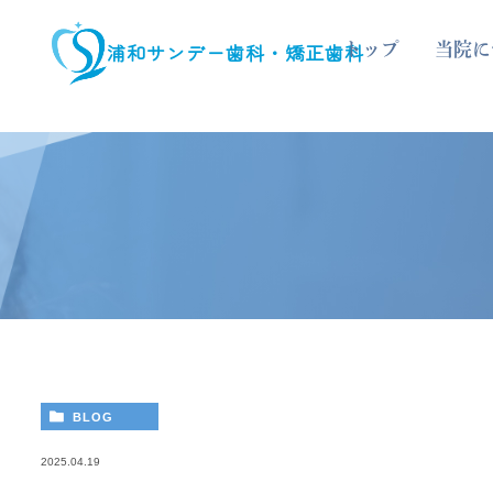
浦和サンデー歯科・矯正歯科
トップ
当院に
BLOG
2025.04.19