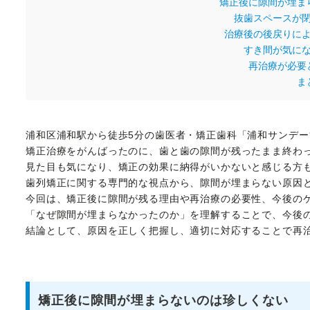
矯正後に隙間が埋ま
抜歯スペースが
治療後の後戻りに
すき間が気に
再治療が必要
ま
浦和区浦和駅から徒歩5分の歯医者・矯正歯科「浦和サンデ
矯正治療をがんばったのに、歯と歯の隙間が残ったまま終わ
見た目も気になり、矯正の効果に納得がいかないと感じる方
歯列矯正に関する専門的な視点から、隙間が埋まらない原因
今回は、矯正後に隙間が残る理由や再治療の必要性、今後の
「なぜ隙間が埋まらなかったのか」を理解することで、今後
結論として、原因を正しく把握し、適切に対応することで再
矯正後に隙間が埋まらないのは珍しくない