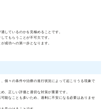
が適しているのかを見極めることです。
クしてもらうことが不可欠です。
とが成功への第一歩となります。
く、個々の条件や治療の進行状況によって起こりうる現象で
ため、正しい評価と適切な対策が重要です。
応可能なことも多いため、過剰に不安になる必要はありませ
肢を見つけることです。