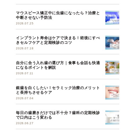
マウスピース矯正中に虫歯になったら？治療と
中断させない予防法
2026.07.25
インプラント寿命はケアで決まる！術後にすべ
きセルフケアと定期検診のコツ
2026.07.18
自分に合う入れ歯の選び方｜食事も会話も快適
になるポイントを解説
2026.07.11
銀歯を白くしたい！セラミック治療のメリット
と長持ちさせるケア
2026.07.04
毎日の歯磨きだけでは不十分？歯科の定期検診
で口内はこう変わる
2026.06.27