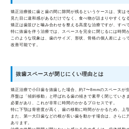
矯正治療後に歯と歯の間に隙間が残るというケースは、実は
見た目に違和感があるだけでなく、食べ物が詰まりやすくな
矯正は歯並びと噛み合わせを整える高度な治療ですが、すべ
特に抜歯を伴う治療では、スペースを完全に閉じるには時間
このような現象は、歯のサイズ、形状、骨格の個人差によっ
改善可能です。
抜歯スペースが閉じにくい理由とは
矯正治療で小臼歯を抜歯した場合、約7〜8mmのスペースが
序盤は「傾斜移動」と呼ばれる歯の傾きで素早く閉じていき
必要があり、これが非常に時間のかかるプロセスです。
特に下顎は骨密度が高く、歯の移動に時間がかかるため、上
また、第一大臼歯などの根が長い歯を動かす場合は、さらに
あります。