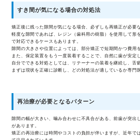
すき間が気になる場合の対処法
矯正後に残った隙間が気になる場合、必ずしも再矯正が必要
軽度な隙間であれば、レジン（歯科用の樹脂）を使用して形
で対応できるケースもあります。
隙間の大きさや位置によっては、部分矯正で短期間かつ費用
また、保定装置をもう一度装着することで、自然に歯が安定
自分でできる対処としては、リテーナーの装着を継続し、舌
まずは現状を正確に診断し、どの対処法が適しているか専門
再治療が必要となるパターン
隙間の幅が大きい、噛み合わせに不具合がある、前歯が突出
があります。
矯正の再治療には時間やコストの負担が伴いますが、近年で