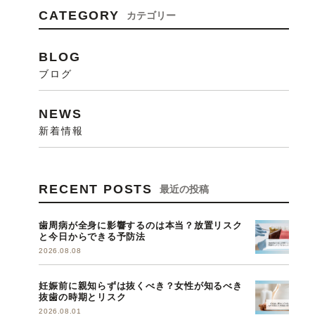
CATEGORY
カテゴリー
BLOG
ブログ
NEWS
新着情報
RECENT POSTS
最近の投稿
歯周病が全身に影響するのは本当？放置リスク
と今日からできる予防法
2026.08.08
妊娠前に親知らずは抜くべき？女性が知るべき
抜歯の時期とリスク
2026.08.01