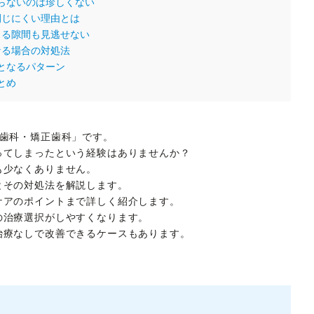
らないのは珍しくない
閉じにくい理由とは
よる隙間も見逃せない
なる場合の対処法
となるパターン
とめ
ー歯科・矯正歯科」です。
ってしまったという経験はありませんか？
も少なくありません。
とその対処法を解説します。
ケアのポイントまで詳しく紹介します。
の治療選択がしやすくなります。
治療なしで改善できるケースもあります。